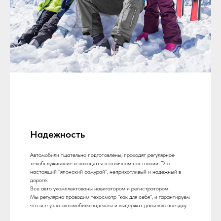
Надежность
Автомобили тщательно подготовлены, проходят регулярное
техобслуживание и находятся в отличном состоянии. Это
настоящий "японский самурай", неприхотливый и надежный в
дороге.
Все авто укомплектованы навигатором и регистратором.
Мы регулярно проводим техосмотр "как для себя", и гарантируем
что все узлы автомобиля надежны и выдержат дальнюю поездку.