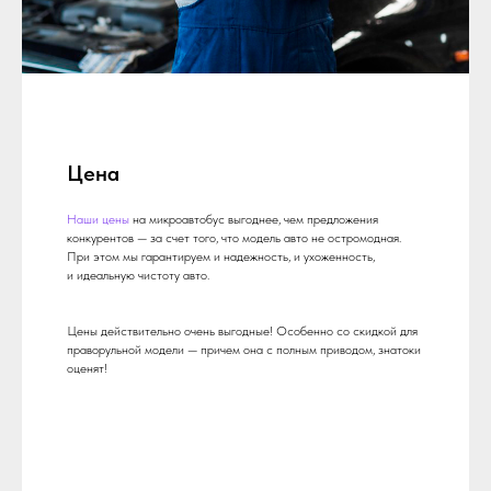
Цена
Наши цены
на микроавтобус выгоднее, чем предложения
конкурентов — за счет того, что модель авто не остромодная.
При этом мы гарантируем и надежность, и ухоженность,
и идеальную чистоту авто.
Цены действительно очень выгодные! Особенно со скидкой для
праворульной модели — причем она с полным приводом, знатоки
оценят!