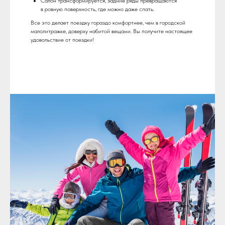
Салон трансформируется, задние ряды превращаются
в ровную поверхность, где можно даже спать.
Все это делает поездку гораздо комфортнее, чем в городской
малолитражке, доверху набитой вещами. Вы получите настоящее
удовольствие от поездки!