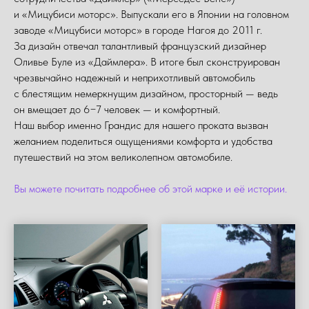
и «Мицубиси моторс». Выпускали его в Японии на головном
заводе «Мицубиси моторс» в городе Нагоя до 2011 г.
За дизайн отвечал талантливый французский дизайнер
Оливье Буле из «Даймлера». В итоге был сконструирован
чрезвычайно надежный и неприхотливый автомобиль
с блестящим немеркнущим дизайном, просторный — ведь
он вмещает до 6−7 человек — и комфортный.
Наш выбор именно Грандис для нашего проката вызван
желанием поделиться ощущениями комфорта и удобства
путешествий на этом великолепном автомобиле.
Вы можете почитать подробнее об этой марке и её истории.