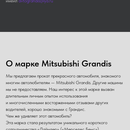
имейл
avtograndis@ya.ru
О марке Mitsubishi Grandis
Мы предлагаем прокат прекрасного автомобиля, знакомого
многим автолюбителям — Mitsubishi Grandis. Другие машины
мы не предоставляем. Наш интерес к этой марке вызван
длительным личным опытом использования
и многочисленными восторженными отзывами других
водителей, хорошо знакомыми с Грандис.
Чем же удивляет этот автомобиль?
Эта марка стала результатом уникального короткого
сотрудничества «Даймлер» («Мерседес Бенс»)